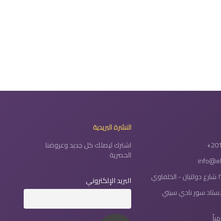
النشرة البريدية
+20
اشترك ليصلك كل جديد وعروضنا
الحصرية
info@e
البريد الإلكتروني
لاستاد سور نادي سيتي