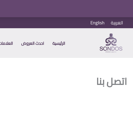
خطي
العربية
English
لى
لمحتوى
الرئيسية
احدث العروض
العلامات 
اتصل بنا