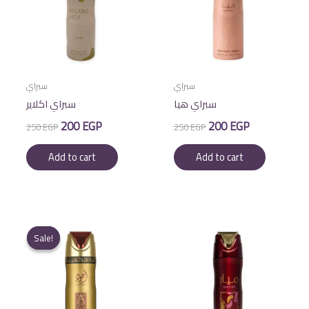
سبراي
سبراي
سبراي هيا
سبراي اكلاير
Original
Current
Original
Current
200
EGP
200
EGP
250
EGP
250
EGP
price
price
price
price
was:
is:
was:
is:
Add to cart
Add to cart
250 EGP.
200 EGP.
250 EGP.
200 EGP.
Sale!
Sale!