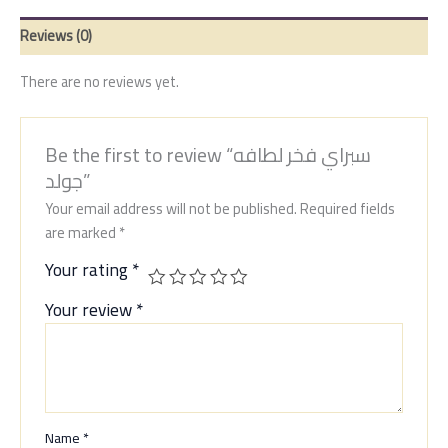
Reviews (0)
There are no reviews yet.
Be the first to review “سبراي فخر لطافه
جولد”
Your email address will not be published.
Required fields
are marked
*
Your rating
*
Your review
*
Name
*