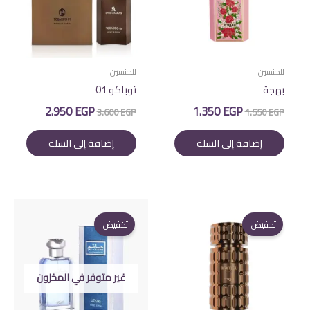
للجنسين
للجنسين
بهجة
توباكو 01
السعر
السعر
السعر
السعر
2.950
EGP
1.350
EGP
3.600
EGP
1.550
EGP
الأصلي
الحالي
الأصلي
الحالي
هو:
هو:
هو:
هو:
إضافة إلى السلة
إضافة إلى السلة
2.950 EGP.
3.600 EGP.
1.350 EGP.
1.550 EGP.
تخفيض!
تخفيض!
غير متوفر في المخزون