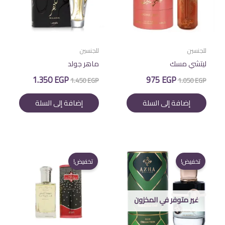
للجنسين
للجنسين
ليتشي مسك
ماهر جولد
السعر
السعر
السعر
السعر
1.350
EGP
975
EGP
1.450
EGP
1.050
EGP
الأصلي
الحالي
الأصلي
الحالي
هو:
هو:
هو:
هو:
إضافة إلى السلة
إضافة إلى السلة
1.350 EGP.
1.450 EGP.
975 EGP.
1.050 EGP.
تخفيض!
تخفيض!
غير متوفر في المخزون