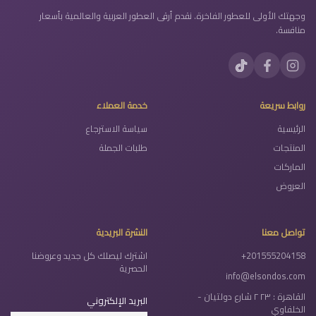
وجهتك الأولى للعطور الفاخرة. نقدم أرقى العطور العربية والعالمية بأسعار
منافسة.
روابط سريعة
خدمة العملاء
الرئيسية
سياسة الاسترجاع
المنتجات
طلبات الجملة
الماركات
العروض
تواصل معنا
النشرة البريدية
+201555204158
اشترك ليصلك كل جديد وعروضنا
الحصرية
info@elsondos.com
القاهرة : ٢٣ ٢ شارع دولتيان -
البريد الإلكتروني
الخلفاوي