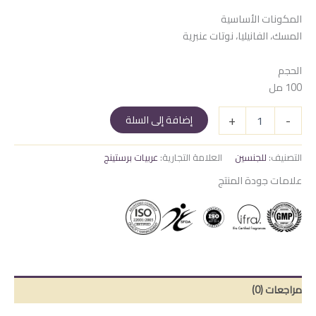
المكونات الأساسية
المسك، الفانيليا، نوتات عنبرية
الحجم
100 مل
كمية
+
-
إضافة إلى السلة
أُحد
التصنيف:
للجنسين
العلامة التجارية:
عربيات برستينج
علامات جودة المنتج
مراجعات (0)