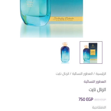
الرئيسية
/
العطور النسائية
/ اترنال نايت
العطور النسائية
اترنال نايت
السعر
السعر
750
EGP
800
EGP
الأصلي
الحالي
الافتتاحية