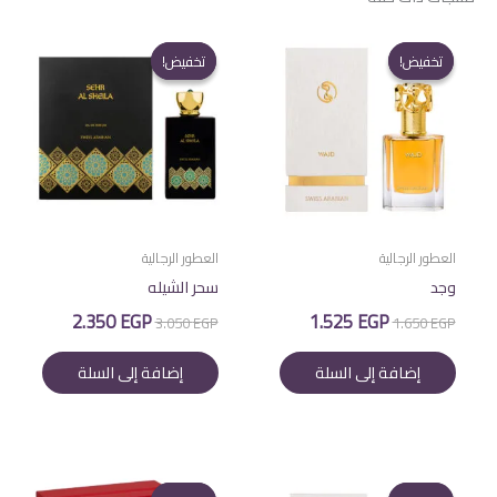
تخفيض!
تخفيض!
تخفيض!
تخفيض!
العطور الرجالية
العطور الرجالية
وجد
سحر الشيله
السعر
السعر
السعر
السعر
2.350
EGP
1.525
EGP
3.050
EGP
1.650
EGP
الأصلي
الحالي
الأصلي
الحالي
هو:
هو:
هو:
هو:
إضافة إلى السلة
إضافة إلى السلة
2.350 EGP.
3.050 EGP.
1.525 EGP.
1.650 EGP.