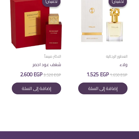
تخفيض!
تخفيض!
تخفيض!
تخفيض!
العطور الرجالية
الاكثر مبيعاً
ولاء
شغف عود احمر
السعر
السعر
السعر
السعر
2.600
EGP
1.525
EGP
3.520
EGP
1.650
EGP
الأصلي
الحالي
الأصلي
الحالي
هو:
هو:
هو:
هو:
إضافة إلى السلة
إضافة إلى السلة
2.600 EGP.
3.520 EGP.
1.525 EGP.
1.650 EGP.