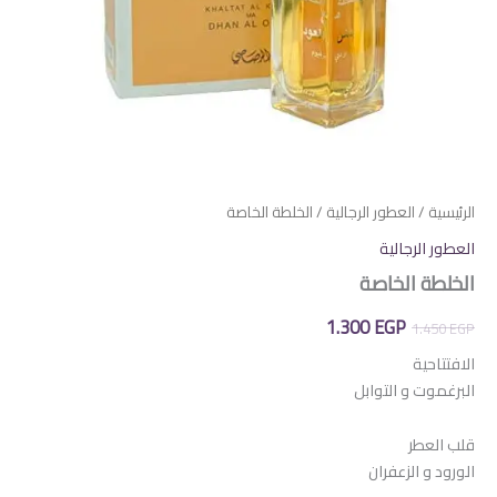
الرئيسية
/
العطور الرجالية
/ الخلطة الخاصة
العطور الرجالية
الخلطة الخاصة
السعر
السعر
1.300
EGP
1.450
EGP
الأصلي
الحالي
الافتتاحية
البرغموت و التوابل
هو:
هو:
1.300 EGP.
1.450 EGP.
قلب العطر
الورود و الزعفران