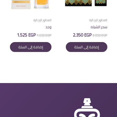
العطور الرجالية
العطور الرجالية
سحر الشيله
وجد
السعر
السعر
السعر
السعر
1.525
EGP
2.350
EGP
1.650
EGP
3.050
EGP
الأصلي
الحالي
الأصلي
الحالي
هو:
هو:
هو:
هو:
إضافة إلى السلة
إضافة إلى السلة
1.525 EGP.
1.650 EGP.
2.350 EGP.
3.050 EGP.