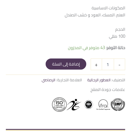
المكونات الاساسية
العنبر، المسك، العود و خشب الصندل
الحجم
100 مللي
حالة التوفر:
43 متوفر في المخزون
كمية
+
-
إضافة إلى السلة
الخلطة
الخاصة
التصنيف:
العطور الرجالية
العلامة التجارية:
الرصاصي
علامات جودة المنتج