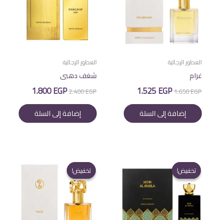
العطور الرجالية
العطور الرجالية
غرام
شغف دهبى
السعر
السعر
السعر
السعر
1.800
EGP
1.525
EGP
2.400
EGP
1.650
EGP
الأصلي
الحالي
الأصلي
الحالي
هو:
هو:
هو:
هو:
إضافة إلى السلة
إضافة إلى السلة
1.800 EGP.
2.400 EGP.
1.525 EGP.
1.650 EGP.
تخفيض!
تخفيض!
تخفيض!
تخفيض!