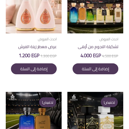
احدث العروض
احدث العروض
تشكيلة النجوم من أزهى
عرض معطر زينة الفرش
السعر
السعر
السعر
السعر
1.200
EGP
4.000
EGP
1.300
EGP
4.500
EGP
الأصلي
الحالي
الأصلي
الحالي
هو:
هو:
هو:
هو:
إضافة إلى السلة
إضافة إلى السلة
1.200 EGP.
1.300 EGP.
4.000 EGP.
4.500 EGP.
تخفيض!
تخفيض!
تخفيض!
تخفيض!