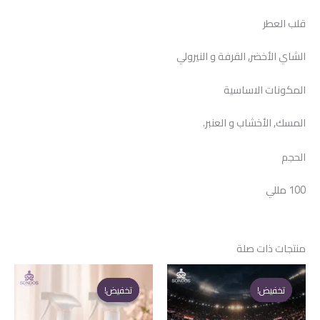
قلب العطر
الشاي الأخضر, القرفة و النيرولي
المكونات الاساسية
المسك, الأخشاب و العنبر.
الحجم
100 مللي
منتجات ذات صلة
تخفيض!
تخفيض!
تخفيض!
تخفيض!