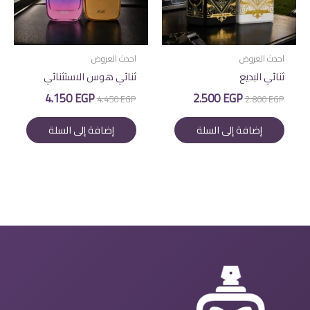
احدث العروض
احدث العروض
ثنائي البديع
ثنائي هوس الاستثنائي
السعر
السعر
السعر
السعر
4.150
EGP
2.500
EGP
4.450
EGP
2.800
EGP
الأصلي
الحالي
الأصلي
الحالي
هو:
هو:
هو:
هو:
إضافة إلى السلة
إضافة إلى السلة
4.150 EGP.
4.450 EGP.
2.500 EGP.
2.800 EGP.