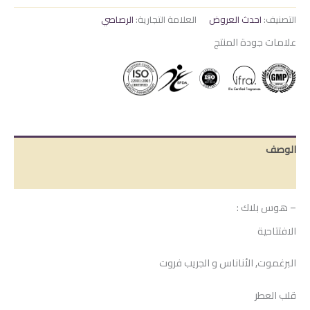
الأبطال
التصنيف:
احدث العروض
العلامة التجارية:
الرصاصي
علامات جودة المنتج
الوصف
مراجعات (0)
– هوس بلاك :
الافتتاحية
البرغموت, الأناناس و الجريب فروت
قلب العطر