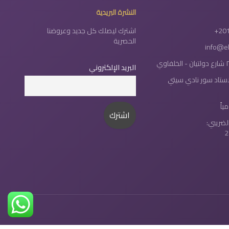
النشرة البريدية
+20
اشترك ليصلك كل جديد وعروضنا
الحصرية
info@e
البريد الإلكتروني
لاستاد سور نادي سيتي
لضريبي:
2