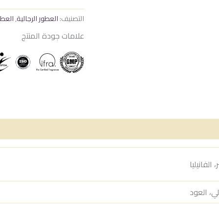
التصنيف:
العطور الرجالية
,
العطو
علامات جودة المنتج
الفانيليا
لي، العود