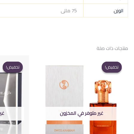
الوزن
75 مللى
منتجات ذات صلة
تخفيض!
تخفيض!
تخفيض!
تخفيض!
غير متوفر في المخزون
غي