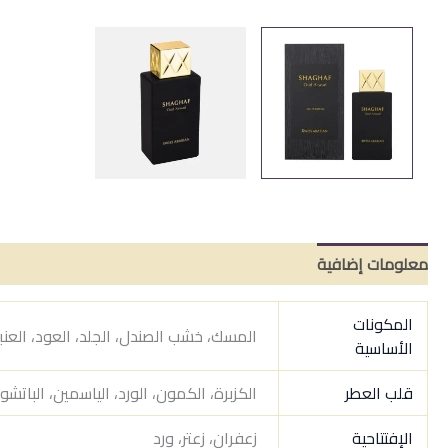
اسود
معلومات إضافية
مراجعات (0)
المكونات
المسك، خشب الصندل، الجلد، العود، العنبر، 
الأساسية
قلب العطر
الكزبرة، الكمون، الورد، الياسمين، الباتشو
الإفتتاحية
زعفران، زعتر، ورد