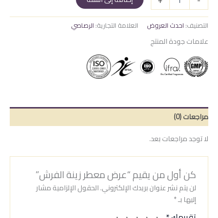
عرض
معطر
زينة
التصنيف:
احدث العروض
العلامة التجارية:
الرصاصي
الفرش
علامات جودة المنتج
مراجعات (0)
لا توجد مراجعات بعد.
كن أول من يقيم “عرض معطر زينة الفرش”
لن يتم نشر عنوان بريدك الإلكتروني.
الحقول الإلزامية مشار
إليها بـ
*
تقييمك
*