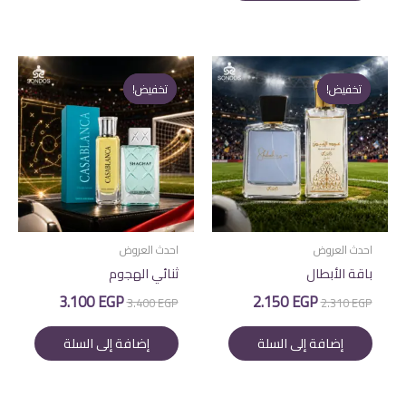
تخفيض!
تخفيض!
تخفيض!
تخفيض!
احدث العروض
احدث العروض
باقة الأبطال
ثنائي الهجوم
السعر
السعر
السعر
السعر
3.100
EGP
2.150
EGP
3.400
EGP
2.310
EGP
الأصلي
الحالي
الأصلي
الحالي
هو:
هو:
هو:
هو:
إضافة إلى السلة
إضافة إلى السلة
3.100 EGP.
3.400 EGP.
2.150 EGP.
2.310 EGP.