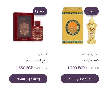
تخفيض!
تخفيض!
تخفيض!
تخفيض!
العطور الرجالية
للجنسين
كشخه زيت
بديع العود احمر
السعر
السعر
السعر
السعر
1.350
EGP
1.200
EGP
1.400
EGP
1.350
EGP
الأصلي
الحالي
الأصلي
الحالي
هو:
هو:
هو:
هو:
إضافة إلى السلة
إضافة إلى السلة
1.350 EGP.
1.400 EGP.
1.200 EGP.
1.350 EGP.