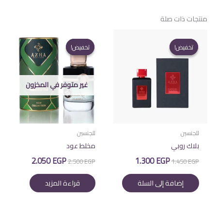
منتجات ذات صلة
تخفيض!
تخفيض!
تخفيض!
تخفيض!
غير متوفر في المخزون
للجنسين
للجنسين
بلاك روبي
مخلط عود
السعر
السعر
السعر
السعر
2.050
EGP
1.300
EGP
2.500
EGP
1.450
EGP
الأصلي
الحالي
الأصلي
الحالي
هو:
هو:
هو:
هو:
إضافة إلى السلة
قراءة المزيد
2.050 EGP.
2.500 EGP.
1.300 EGP.
1.450 EGP.