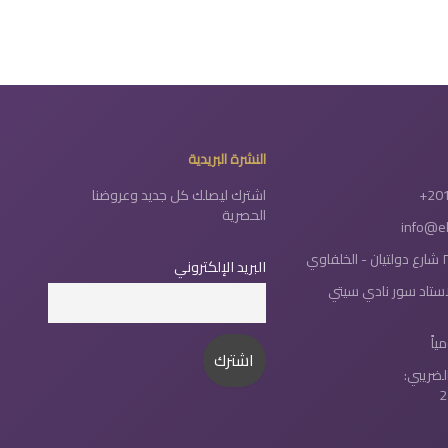
النشرة البريدية
+20
اشترك ليصلك كل جديد وعروضنا
الحصرية
info@e
البريد الإلكتروني
لاستاد سور نادي سيتي
لضريبي:
2