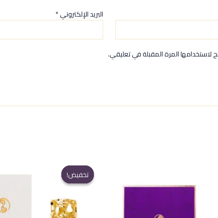
البريد الإلكتروني
*
 لاستخدامها المرة المقبلة في تعليقي.
تخفيض!
تخفيض!