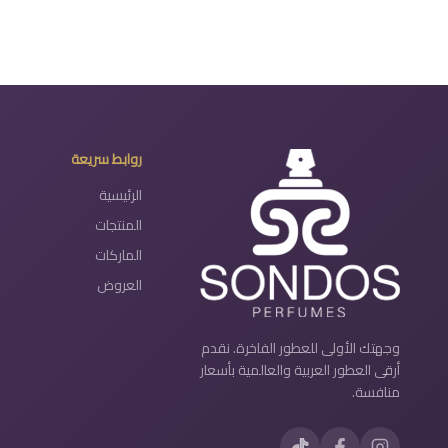
روابط سريعة
الرئيسية
المنتجات
الماركات
العروض
وجهتك الأولى للعطور الفاخرة. نقدم
أرقى العطور العربية والعالمية بأسعار
منافسة.