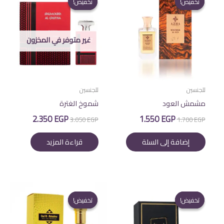
تخفيض!
تخفيض!
تخفيض!
تخفيض!
غير متوفر في المخزون
للجنسين
للجنسين
مشمش العود
شموخ الغترة
السعر
السعر
السعر
السعر
2.350
EGP
1.550
EGP
3.050
EGP
1.700
EGP
الأصلي
الحالي
الأصلي
الحالي
هو:
هو:
هو:
هو:
إضافة إلى السلة
قراءة المزيد
2.350 EGP.
3.050 EGP.
1.550 EGP.
1.700 EGP.
تخفيض!
تخفيض!
تخفيض!
تخفيض!