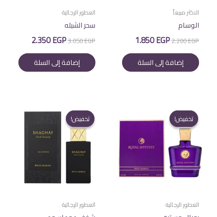
الاكثر مبيعاً
العطور الرجالية
الوسام
سحر الشيله
السعر
السعر
السعر
السعر
2.350
EGP
1.850
EGP
3.050
EGP
2.200
EGP
الأصلي
الحالي
الأصلي
الحالي
هو:
هو:
هو:
هو:
إضافة إلى السلة
إضافة إلى السلة
2.350 EGP.
3.050 EGP.
1.850 EGP.
2.200 EGP.
تخفيض!
تخفيض!
تخفيض!
تخفيض!
العطور الرجالية
العطور الرجالية