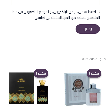
احفظ اسمي، بريدي الإلكتروني، والموقع الإلكتروني في هذا
المتصفح لاستخدامها المرة المقبلة في تعليقي.
منتجات ذات صلة
تخفيض!
تخفيض!
تخفيض!
تخفيض!