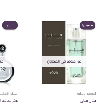
تخفيض!
تخفيض!
غير متوفر في المخزون
غي
العطور الرجالية
العطور الرجالية
فتان رجالى
فخر لطافه ا