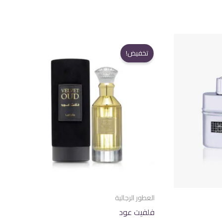
تخفيض!
العطور الرجالية
فلفيت عود