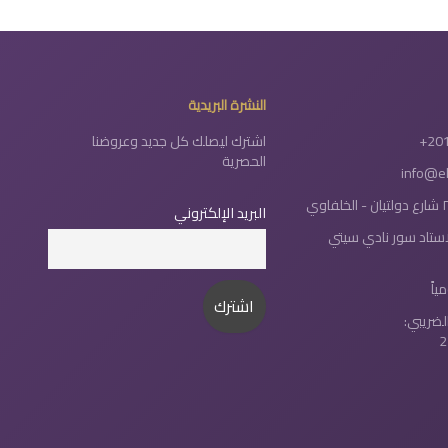
النشرة البريدية
+20
اشترك ليصلك كل جديد وعروضنا
الحصرية
info@e
البريد الإلكتروني
لاستاد سور نادي سيتي
لضريبي:
2