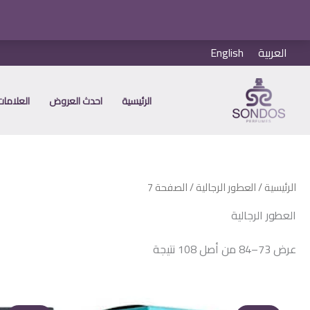
خطي
العربية
English
لى
لمحتوى
الرئيسية
احدث العروض
العلامات 
الرئيسية
/
العطور الرجالية
/ الصفحة 7
العطور الرجالية
عرض 73–84 من أصل 108 نتيجة