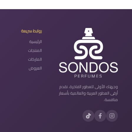
روابط سريعة
الرئيسية
المنتجات
الماركات
العروض
وجهتك الأولى للعطور الفاخرة. نقدم
أرقى العطور العربية والعالمية بأسعار
منافسة.