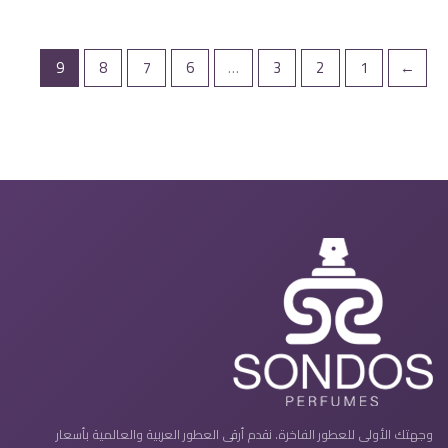
9
8
7
6
…
3
2
1
→
وجهتك الأولى للعطور الفاخرة. نقدم أرقى العطور العربية والعالمية بأسعار