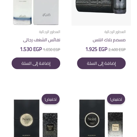
العطور الرجالية
العطور الرجالية
مسمم بلاك انتنس
نفائس الشغف رجالى
السعر
السعر
السعر
السعر
1.530
EGP
1.925
EGP
1.650
EGP
2.400
EGP
الأصلي
الحالي
الأصلي
الحالي
هو:
هو:
هو:
هو:
إضافة إلى السلة
إضافة إلى السلة
1.530 EGP.
1.650 EGP.
1.925 EGP.
2.400 EGP.
تخفيض!
تخفيض!