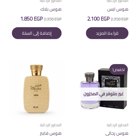
العطور الرجالية
العطور الرجالية
هوس ايس
هوس بلاك
السعر
السعر
السعر
السعر
1.850
EGP
2.100
EGP
2.350
EGP
2.350
EGP
الأصلي
الحالي
الأصلي
الحالي
هو:
هو:
هو:
هو:
قراءة المزيد
إضافة إلى السلة
1.850 EGP.
2.350 EGP.
2.100 EGP.
2.350 EGP.
تخفيض!
غير متوفر في المخزون
العطور الرجالية
العطور الرجالية
هوس رجالى
هوس فايبر