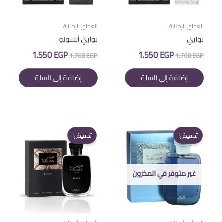
العطور الرجالية
العطور الرجالية
نواري
نواري أبسولو
السعر
السعر
السعر
السعر
1.550
EGP
1.550
EGP
1.700
EGP
1.700
EGP
الأصلي
الحالي
الأصلي
الحالي
هو:
هو:
هو:
هو:
إضافة إلى السلة
إضافة إلى السلة
1.550 EGP.
1.700 EGP.
1.550 EGP.
1.700 EGP.
تخفيض!
تخفيض!
غير متوفر في المخزون