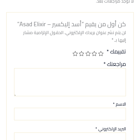
لا توجد مراجعات بعد.
كن أول من يقيم “أسد إليكسير – Asad Elixir”
لن يتم نشر عنوان بريدك الإلكتروني.
الحقول الإلزامية مشار
إليها بـ
*
تقييمك
*
مراجعتك
*
الاسم
*
البريد الإلكتروني
*