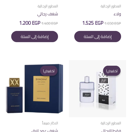
العطور الرجالية
العطور الرجالية
ولاء
شغف رجالي
السعر
السعر
السعر
السعر
1.200
EGP
1.525
EGP
1.400
EGP
1.650
EGP
الأصلي
الحالي
الأصلي
الحالي
هو:
هو:
هو:
هو:
إضافة إلى السلة
إضافة إلى السلة
1.200 EGP.
1.400 EGP.
1.525 EGP.
1.650 EGP.
تخفيض!
تخفيض!
تخفيض!
تخفيض!
العطور الرجالية
الاكثر مبيعاً
فقط للرجال
شغف عود ازرق