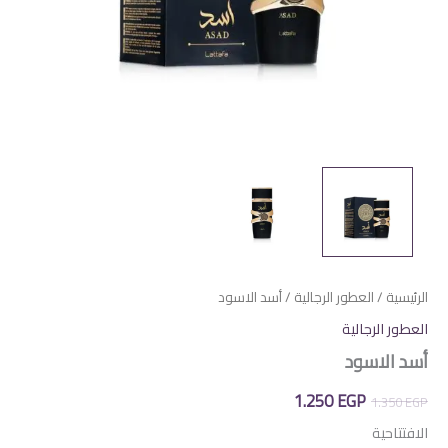
الرئيسية
/
العطور الرجالية
/ أسد الاسود
العطور الرجالية
أسد الاسود
السعر
السعر
1.250
EGP
1.350
EGP
الأصلي
الحالي
الافتتاحية