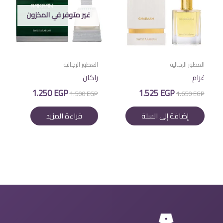
غير متوفر في المخزون
العطور الرجالية
العطور الرجالية
غرام
راكان
السعر
السعر
السعر
السعر
1.250
EGP
1.525
EGP
1.500
EGP
1.650
EGP
الأصلي
الحالي
الأصلي
الحالي
هو:
هو:
هو:
هو:
إضافة إلى السلة
قراءة المزيد
1.250 EGP.
1.500 EGP.
1.525 EGP.
1.650 EGP.