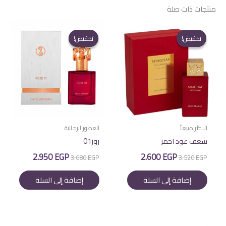
منتجات ذات صلة
تخفيض!
تخفيض!
تخفيض!
تخفيض!
الاكثر مبيعاً
العطور الرجالية
شغف عود احمر
روز01
السعر
السعر
السعر
السعر
2.950
EGP
2.600
EGP
3.680
EGP
3.520
EGP
الأصلي
الحالي
الأصلي
الحالي
هو:
هو:
هو:
هو:
إضافة إلى السلة
إضافة إلى السلة
2.950 EGP.
3.680 EGP.
2.600 EGP.
3.520 EGP.