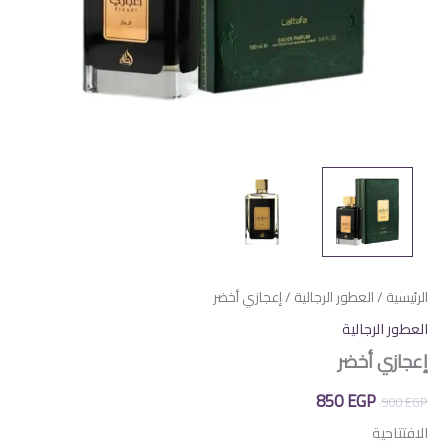
الرئيسية
/
العطور الرجالية
/ إعجازي أخضر
العطور الرجالية
إعجازي أخضر
السعر
السعر
850
EGP
900
EGP
الأصلي
الحالي
الافتتاحية