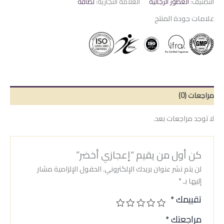
التصنيف:
العطور الرجالية
العلامة التجارية:
لطافة
علامات جودة المنتج
مراجعات (0)
لا توجد مراجعات بعد.
كن أول من يقيم “إعجازي أخضر”
لن يتم نشر عنوان بريدك الإلكتروني.
الحقول الإلزامية مشار
إليها بـ
*
تقييمك
*
مراجعتك
*