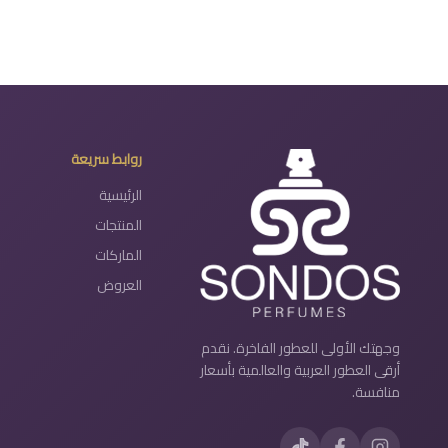
روابط سريعة
الرئيسية
المنتجات
الماركات
العروض
وجهتك الأولى للعطور الفاخرة. نقدم
أرقى العطور العربية والعالمية بأسعار
منافسة.