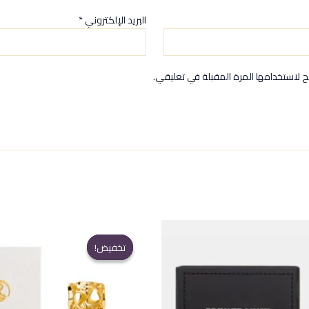
البريد الإلكتروني
*
 لاستخدامها المرة المقبلة في تعليقي.
تخفيض!
تخفيض!