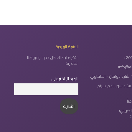
النشرة البريدية
+20
اشترك ليصلك كل جديد وعروضنا
الحصرية
info@e
البريد الإلكتروني
لاستاد سور نادي سيتي
لضريبي:
2