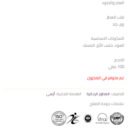
العنبر والجلود
هو:
هو:
975 EGP.
1.050 EGP.
قلب العطر
روز، جلد
المكونات الاساسية
العود، خشب الأرز، المسك
الحجم
100 مللي
غير متوفر في المخزون
التصنيف:
العطور الرجالية
العلامة التجارية:
أزهى
علامات جودة المنتج