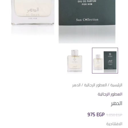
الرئيسية
/
العطور الرجالية
/ الدهر
العطور الرجالية
الدهر
السعر
السعر
975
EGP
1.050
EGP
الأصلي
الحالي
الافتتاحية