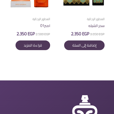
العطور الرجالية
العطور الرجالية
سحر الشيله
امبر01
السعر
السعر
السعر
السعر
2.350
EGP
2.350
EGP
2.500
EGP
3.050
EGP
الأصلي
الحالي
الأصلي
الحالي
هو:
هو:
هو:
هو:
إضافة إلى السلة
قراءة المزيد
2.350 EGP.
2.500 EGP.
2.350 EGP.
3.050 EGP.