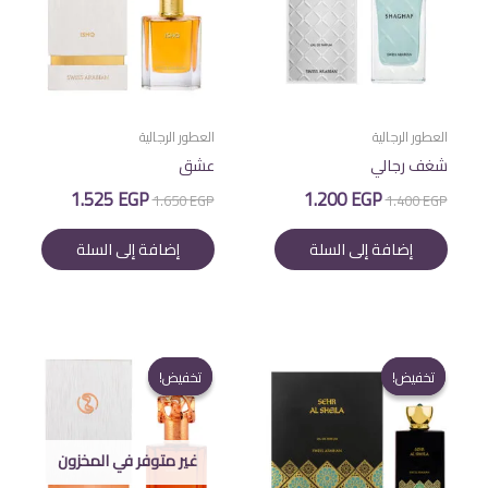
العطور الرجالية
العطور الرجالية
شغف رجالي
عشق
السعر
السعر
السعر
السعر
1.525
EGP
1.200
EGP
1.650
EGP
1.400
EGP
الأصلي
الحالي
الأصلي
الحالي
هو:
هو:
هو:
هو:
إضافة إلى السلة
إضافة إلى السلة
1.525 EGP.
1.650 EGP.
1.200 EGP.
1.400 EGP.
تخفيض!
تخفيض!
تخفيض!
تخفيض!
غير متوفر في المخزون