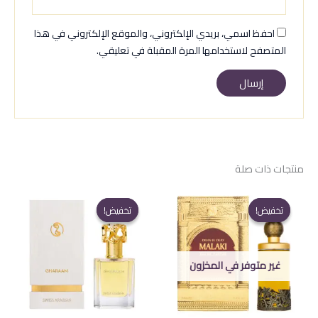
احفظ اسمي، بريدي الإلكتروني، والموقع الإلكتروني في هذا
المتصفح لاستخدامها المرة المقبلة في تعليقي.
منتجات ذات صلة
تخفيض!
تخفيض!
تخفيض!
تخفيض!
غير متوفر في المخزون