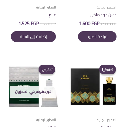
العطور الرجالية
العطور الرجالية
دهن عود ملكى
غرام
السعر
السعر
السعر
السعر
1.525
EGP
1.600
EGP
1.650
EGP
1.900
EGP
الأصلي
الحالي
الأصلي
الحالي
هو:
هو:
هو:
هو:
قراءة المزيد
إضافة إلى السلة
1.525 EGP.
1.650 EGP.
1.600 EGP.
1.900 EGP.
تخفيض!
تخفيض!
تخفيض!
تخفيض!
غير متوفر في المخزون
العطور الرجالية
العطور الرجالية