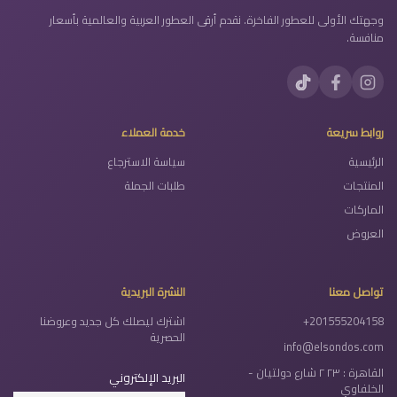
وجهتك الأولى للعطور الفاخرة. نقدم أرقى العطور العربية والعالمية بأسعار
منافسة.
روابط سريعة
خدمة العملاء
الرئيسية
سياسة الاسترجاع
المنتجات
طلبات الجملة
الماركات
العروض
تواصل معنا
النشرة البريدية
+201555204158
اشترك ليصلك كل جديد وعروضنا
الحصرية
info@elsondos.com
القاهرة : ٢٣ ٢ شارع دولتيان -
البريد الإلكتروني
الخلفاوي