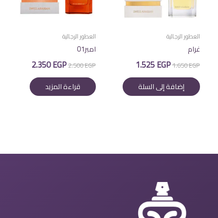
العطور الرجالية
العطور الرجالية
غرام
امبر01
السعر
السعر
السعر
السعر
2.350
EGP
1.525
EGP
2.500
EGP
1.650
EGP
الأصلي
الحالي
الأصلي
الحالي
هو:
هو:
هو:
هو:
إضافة إلى السلة
قراءة المزيد
2.350 EGP.
2.500 EGP.
1.525 EGP.
1.650 EGP.