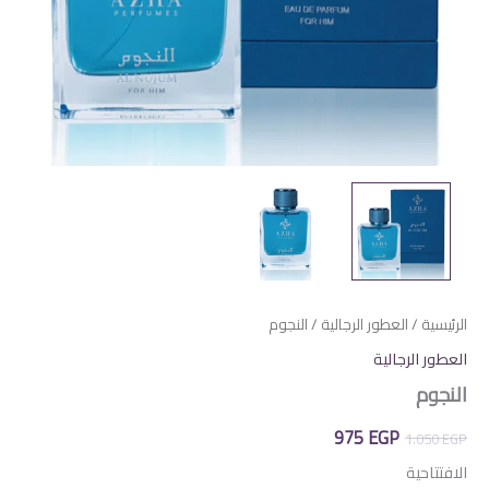
الرئيسية
/
العطور الرجالية
/ النجوم
العطور الرجالية
النجوم
السعر
السعر
975
EGP
1.050
EGP
الأصلي
الحالي
الافتتاحية