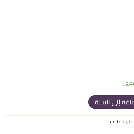
1.350
افة إلى السلة
تجارية:
لطافة