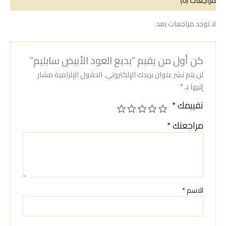
مراجعات (0)
لا توجد مراجعات بعد.
كن أول من يقيم “بديع العود الأبيض سابليم”
لن يتم نشر عنوان بريدك الإلكتروني.
الحقول الإلزامية مشار
إليها بـ
*
تقييمك
*
مراجعتك
*
الاسم
*