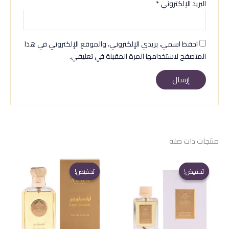
البريد الإلكتروني
*
احفظ اسمي، بريدي الإلكتروني، والموقع الإلكتروني في هذا
المتصفح لاستخدامها المرة المقبلة في تعليقي.
منتجات ذات صلة
تخفيض!
تخفيض!
تخفيض!
تخفيض!