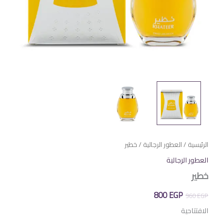
الرئيسية
/
العطور الرجالية
/ خطير
العطور الرجالية
خطير
السعر
السعر
800
EGP
960
EGP
الأصلي
الحالي
الافتتاحية