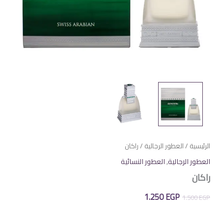
الرئيسية
/
العطور الرجالية
/ راكان
العطور الرجالية
,
العطور النسائية
راكان
السعر
السعر
1.250
EGP
1.500
EGP
الأصلي
الحالي