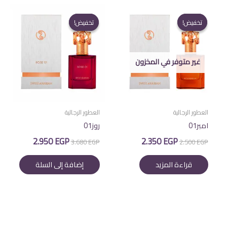
تخفيض!
تخفيض!
تخفيض!
تخفيض!
غير متوفر في المخزون
العطور الرجالية
العطور الرجالية
امبر01
روز01
السعر
السعر
السعر
السعر
2.950
EGP
2.350
EGP
3.680
EGP
2.500
EGP
الأصلي
الحالي
الأصلي
الحالي
هو:
هو:
هو:
هو:
قراءة المزيد
إضافة إلى السلة
2.950 EGP.
3.680 EGP.
2.350 EGP.
2.500 EGP.