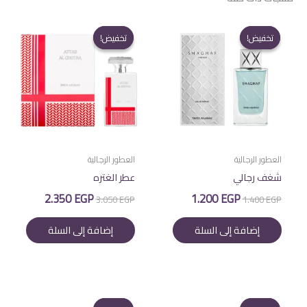
تخفيض!
تخفيض!
تخفيض!
تخفيض!
العطور الرجالية
العطور الرجالية
شغف رجالي
عطر الغتره
السعر
السعر
السعر
السعر
2.350
EGP
1.200
EGP
3.050
EGP
1.400
EGP
الأصلي
الحالي
الأصلي
الحالي
هو:
هو:
هو:
هو:
إضافة إلى السلة
إضافة إلى السلة
2.350 EGP.
3.050 EGP.
1.200 EGP.
1.400 EGP.