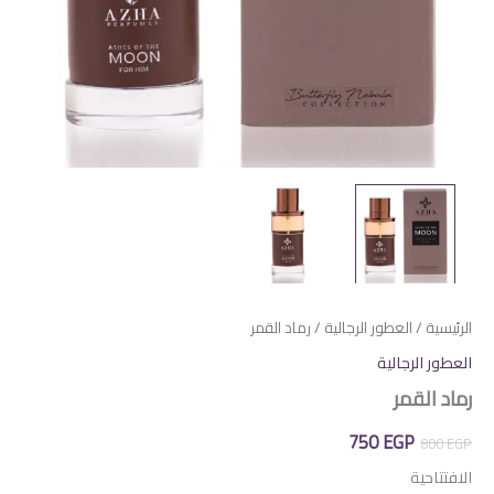
الرئيسية
/
العطور الرجالية
/ رماد القمر
العطور الرجالية
رماد القمر
السعر
السعر
750
EGP
800
EGP
الأصلي
الحالي
الافتتاحية