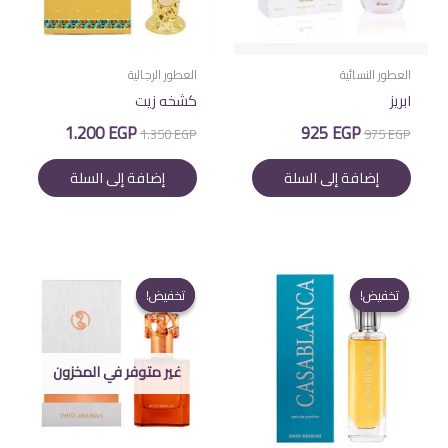
العطور النسائية
العطور الرجالية
ابريز
كشخه زيت
السعر
السعر
السعر
السعر
1.200
EGP
925
EGP
1.350
EGP
975
EGP
الأصلي
الحالي
الأصلي
الحالي
هو:
هو:
هو:
هو:
إضافة إلى السلة
إضافة إلى السلة
1.200 EGP.
1.350 EGP.
925 EGP.
975 EGP.
تخفيض!
تخفيض!
تخفيض!
تخفيض!
غير متوفر في المخزون