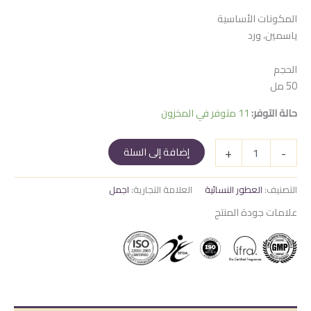
المكونات الأساسية
ياسمين، ورد
الحجم
50 مل
حالة التوفر:
11 متوفر في المخزون
كمية
+
-
إضافة إلى السلة
رين
دروبس
-
التصنيف:
العطور النسائية
العلامة التجارية:
اجمل
Raindrops
علامات جودة المنتج