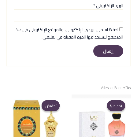
البريد الإلكتروني
*
احفظ اسمي، بريدي الإلكتروني، والموقع الإلكتروني في هذا
المتصفح لاستخدامها المرة المقبلة في تعليقي.
منتجات ذات صلة
تخفيض!
تخفيض!
تخفيض!
تخفيض!