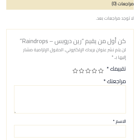
مراجعات (0)
لا توجد مراجعات بعد.
كن أول من يقيم “رين دروبس – Raindrops”
لن يتم نشر عنوان بريدك الإلكتروني.
الحقول الإلزامية مشار
إليها بـ
*
تقييمك
*
مراجعتك
*
الاسم
*