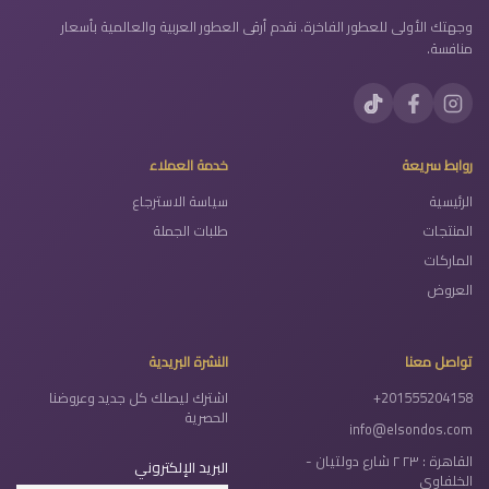
وجهتك الأولى للعطور الفاخرة. نقدم أرقى العطور العربية والعالمية بأسعار
منافسة.
روابط سريعة
خدمة العملاء
الرئيسية
سياسة الاسترجاع
المنتجات
طلبات الجملة
الماركات
العروض
تواصل معنا
النشرة البريدية
+201555204158
اشترك ليصلك كل جديد وعروضنا
الحصرية
info@elsondos.com
القاهرة : ٢٣ ٢ شارع دولتيان -
البريد الإلكتروني
الخلفاوي