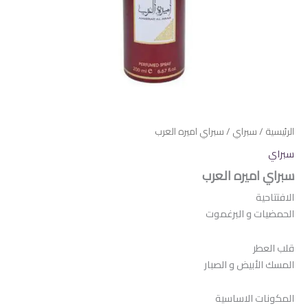
الرئيسية
/
سبراي
/ سبراي اميره العرب
سبراي
سبراي اميره العرب
الافتتاحية
الحمضيات و البرغموت
قلب العطر
المسك الأبيض و الصبار
المكونات الاساسية