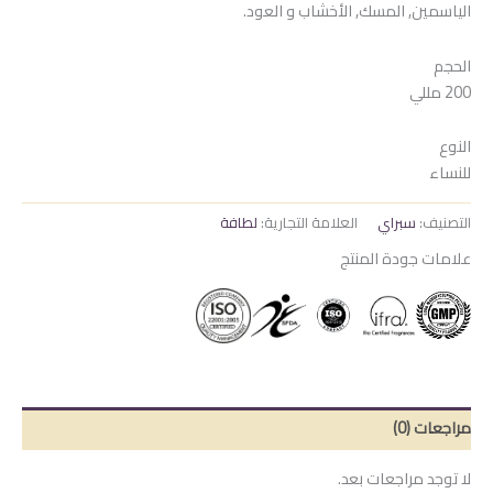
الياسمين, المسك, الأخشاب و العود.
الحجم
200 مللي
النوع
للنساء
التصنيف:
سبراي
العلامة التجارية:
لطافة
علامات جودة المنتج
مراجعات (0)
لا توجد مراجعات بعد.