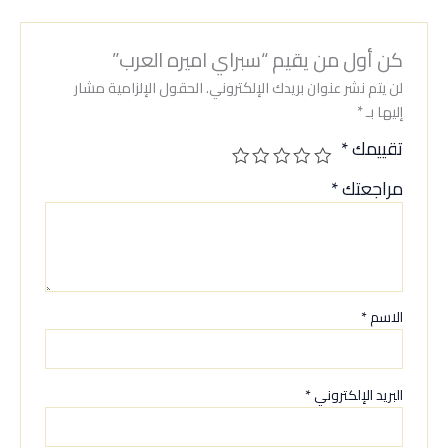
كن أول من يقيم “سبراي اميره العرب”
لن يتم نشر عنوان بريدك الإلكتروني.
الحقول الإلزامية مشار
إليها بـ
*
تقييمك
*
مراجعتك
*
الاسم
*
البريد الإلكتروني
*