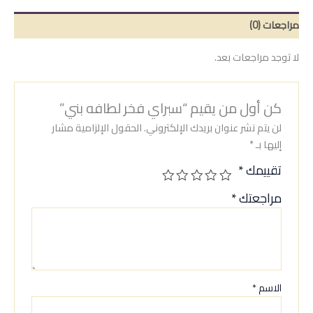
مراجعات (0)
لا توجد مراجعات بعد.
كن أول من يقيم “سبراي فخر لطافه بني”
لن يتم نشر عنوان بريدك الإلكتروني.
الحقول الإلزامية مشار
إليها بـ
*
تقييمك
*
مراجعتك
*
الاسم
*