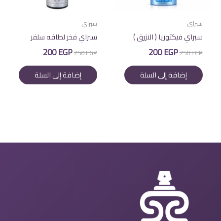
سبراي
سبراي
سبراي فيكتوريا ( الازرق )
سبراي فخر لطافه سلفر
السعر
السعر
السعر
السعر
200
EGP
200
EGP
250
EGP
250
EGP
الأصلي
الحالي
الأصلي
الحالي
هو:
هو:
هو:
هو:
إضافة إلى السلة
إضافة إلى السلة
200 EGP.
250 EGP.
200 EGP.
250 EGP.