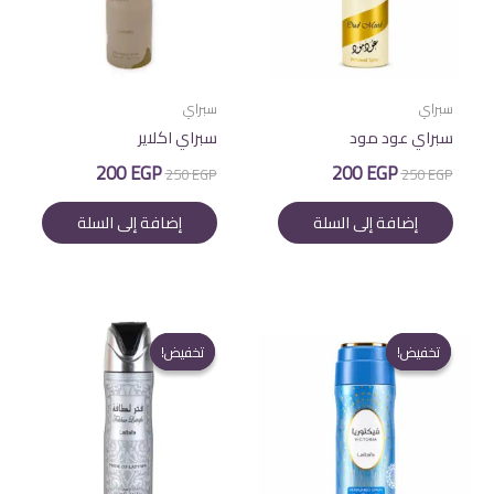
سبراي
سبراي
سبراي عود مود
سبراي اكلاير
السعر
السعر
السعر
السعر
200
EGP
200
EGP
250
EGP
250
EGP
الأصلي
الحالي
الأصلي
الحالي
هو:
هو:
هو:
هو:
إضافة إلى السلة
إضافة إلى السلة
200 EGP.
250 EGP.
200 EGP.
250 EGP.
تخفيض!
تخفيض!
تخفيض!
تخفيض!