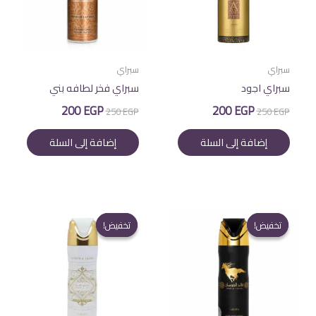
سبراي
سبراي
سبراي اجود
سبراي فخر لطافه بني
السعر
السعر
السعر
السعر
200
EGP
200
EGP
250
EGP
250
EGP
الأصلي
الحالي
الأصلي
الحالي
هو:
هو:
هو:
هو:
إضافة إلى السلة
إضافة إلى السلة
200 EGP.
250 EGP.
200 EGP.
250 EGP.
تخفيض!
تخفيض!
تخفيض!
تخفيض!