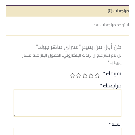
مراجعات (0)
لا توجد مراجعات بعد.
كن أول من يقيم “سبراي ماهر جولد”
لن يتم نشر عنوان بريدك الإلكتروني.
الحقول الإلزامية مشار
إليها بـ
*
تقييمك
*
مراجعتك
*
الاسم
*