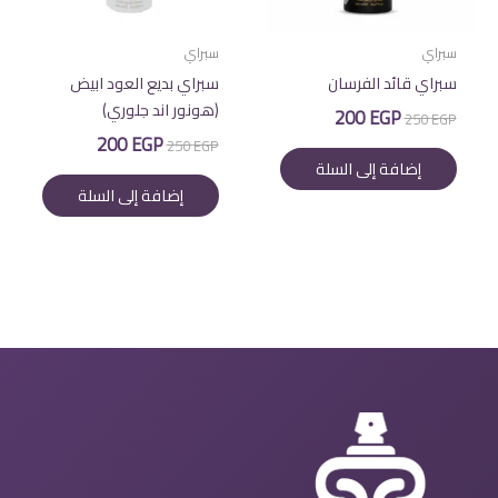
سبراي
سبراي
سبراي قائد الفرسان
سبراي بديع العود ابيض
(هونور اند جلوري)
السعر
السعر
200
EGP
250
EGP
الأصلي
الحالي
السعر
السعر
200
EGP
250
EGP
هو:
هو:
الأصلي
الحالي
إضافة إلى السلة
200 EGP.
250 EGP.
هو:
هو:
إضافة إلى السلة
200 EGP.
250 EGP.