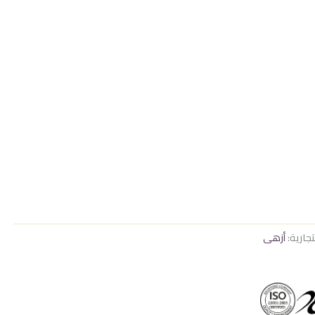
تجارية:
أزهى