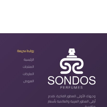
روابط سريعة
الرئيسية
المنتجات
الماركات
العروض
وجهتك الأولى للعطور الفاخرة. نقدم
أرقى العطور العربية والعالمية بأسعار
منافسة.