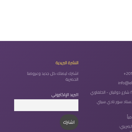
النشرة البريدية
+20
اشترك ليصلك كل جديد وعروضنا
الحصرية
info@e
البريد الإلكتروني
لاستاد سور نادي سيتي
لضريبي: