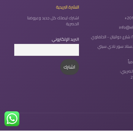
النشرة البريدية
+20
اشترك ليصلك كل جديد وعروضنا
الحصرية
info@e
البريد الإلكتروني
لاستاد سور نادي سيتي
لضريبي:
2