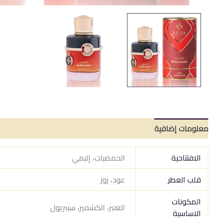
معلومات إضافية
مراجعات (0)
الافتتاحية
الحمضيات، إليمي
قلب العطر
عود، روز
المكونات
العنبر، الكشمير، سيبريول
الاساسية