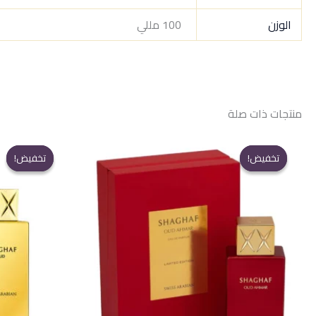
الوزن
100 مللي
منتجات ذات صلة
تخفيض!
تخفيض!
تخفيض!
تخفيض!