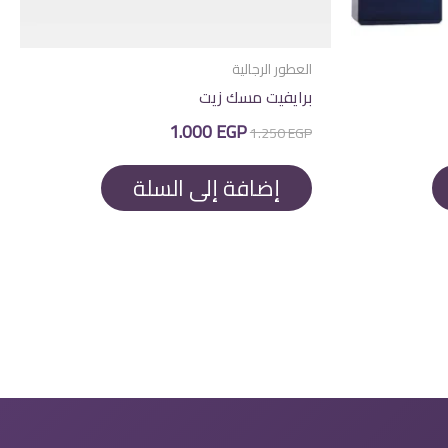
العطور الرجالية
برايفيت مسك زيت
السعر
السعر
1.000
EGP
1.250
EGP
الأصلي
الحالي
هو:
هو:
1.000 EGP.
1.250 EGP.
إضافة إلى السلة