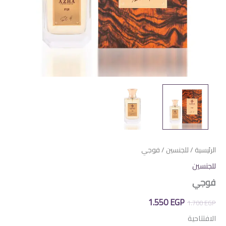
الرئيسية
/
للجنسين
/ فوجي
للجنسين
فوجي
السعر
السعر
1.550
EGP
1.700
EGP
الأصلي
الحالي
الافتتاحية