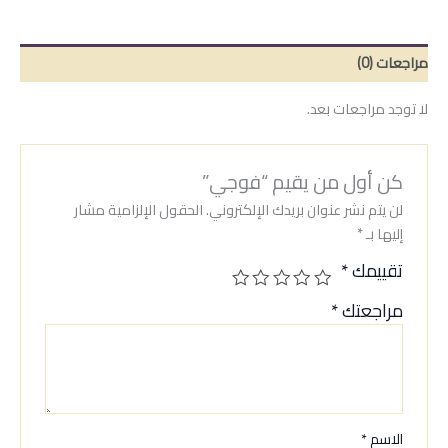
مراجعات (0)
لا توجد مراجعات بعد.
كن أول من يقيم “فوجي”
لن يتم نشر عنوان بريدك الإلكتروني.
الحقول الإلزامية مشار
إليها بـ
*
تقييمك
*
مراجعتك
*
الاسم
*