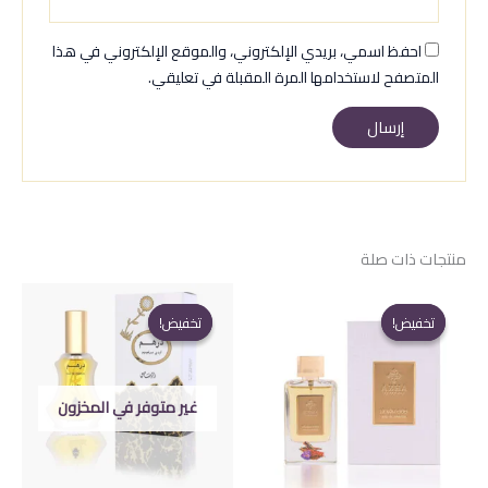
احفظ اسمي، بريدي الإلكتروني، والموقع الإلكتروني في هذا
المتصفح لاستخدامها المرة المقبلة في تعليقي.
منتجات ذات صلة
تخفيض!
تخفيض!
تخفيض!
تخفيض!
غير متوفر في المخزون