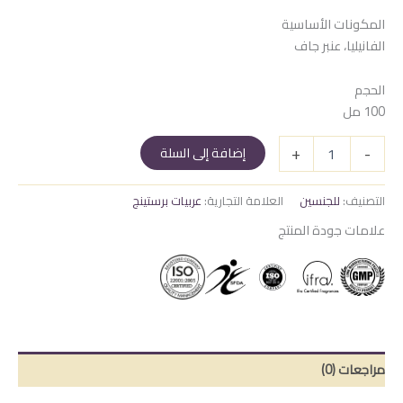
المكونات الأساسية
الفانيليا، عنبر جاف
الحجم
100 مل
كمية
+
-
إضافة إلى السلة
فوندو
التصنيف:
للجنسين
العلامة التجارية:
عربيات برستينج
علامات جودة المنتج
مراجعات (0)