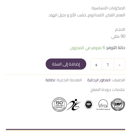
المكونات الاساسية
العنبر, اللبان, اللابدانوم, خشب الأرز و نجيل الهند.
الحجم
90 مللي
حالة التوفر:
6 متوفر في المخزون
كمية
+
-
إضافة إلى السلة
قائد
الفرسان
البني
التصنيف:
العطور الرجالية
العلامة التجارية:
لطافة
علامات جودة المنتج