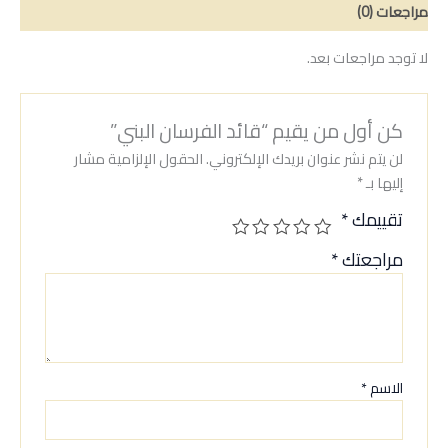
مراجعات (0)
لا توجد مراجعات بعد.
كن أول من يقيم “قائد الفرسان البني”
لن يتم نشر عنوان بريدك الإلكتروني.
الحقول الإلزامية مشار
إليها بـ
*
تقييمك
*
مراجعتك
*
الاسم
*