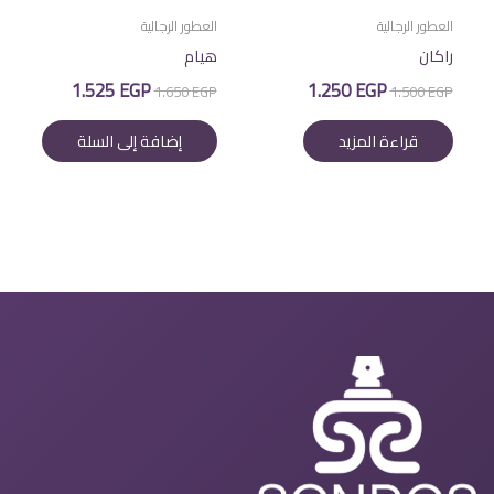
العطور الرجالية
العطور الرجالية
راكان
هيام
السعر
السعر
السعر
السعر
1.525
EGP
1.250
EGP
1.650
EGP
1.500
EGP
الأصلي
الحالي
الأصلي
الحالي
هو:
هو:
هو:
هو:
قراءة المزيد
إضافة إلى السلة
1.525 EGP.
1.650 EGP.
1.250 EGP.
1.500 EGP.