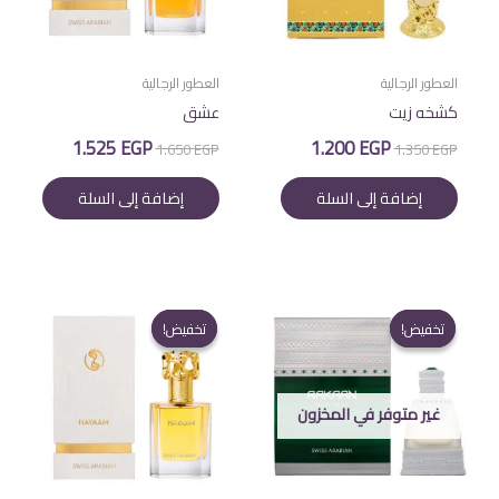
العطور الرجالية
العطور الرجالية
كشخه زيت
عشق
السعر
السعر
السعر
السعر
1.525
EGP
1.200
EGP
1.650
EGP
1.350
EGP
الأصلي
الحالي
الأصلي
الحالي
هو:
هو:
هو:
هو:
إضافة إلى السلة
إضافة إلى السلة
1.525 EGP.
1.650 EGP.
1.200 EGP.
1.350 EGP.
تخفيض!
تخفيض!
تخفيض!
تخفيض!
غير متوفر في المخزون