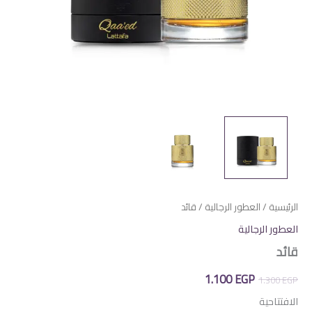
الرئيسية
/
العطور الرجالية
/ قائد
العطور الرجالية
قائد
السعر
السعر
1.100
EGP
1.300
EGP
الأصلي
الحالي
الافتتاحية