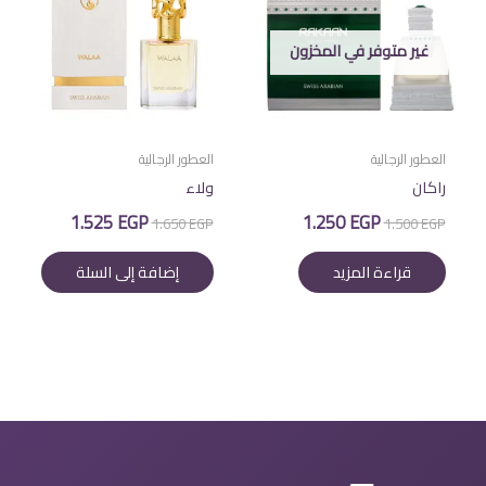
غير متوفر في المخزون
العطور الرجالية
العطور الرجالية
راكان
ولاء
السعر
السعر
السعر
السعر
1.525
EGP
1.250
EGP
1.650
EGP
1.500
EGP
الأصلي
الحالي
الأصلي
الحالي
هو:
هو:
هو:
هو:
قراءة المزيد
إضافة إلى السلة
1.525 EGP.
1.650 EGP.
1.250 EGP.
1.500 EGP.