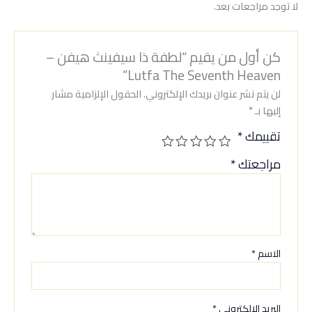
لا توجد مراجعات بعد.
كن أول من يقيم “لطفة ذا سيفينث هيفن –
Lutfa The Seventh Heaven”
لن يتم نشر عنوان بريدك الإلكتروني.
الحقول الإلزامية مشار
إليها بـ
*
تقييمك
*
مراجعتك
*
الاسم
*
البريد الإلكتروني
*