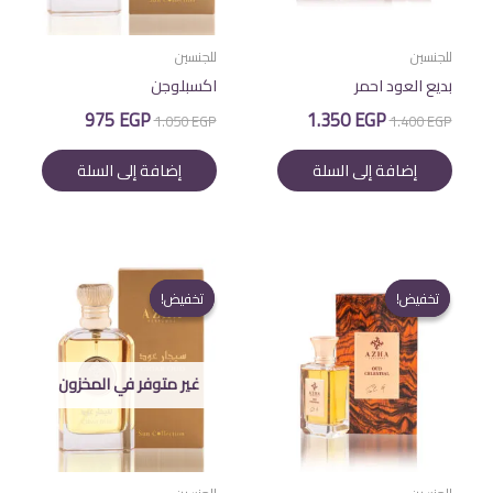
للجنسين
للجنسين
بديع العود احمر
اكسبلوجن
السعر
السعر
السعر
السعر
975
EGP
1.350
EGP
1.050
EGP
1.400
EGP
الأصلي
الحالي
الأصلي
الحالي
هو:
هو:
هو:
هو:
إضافة إلى السلة
إضافة إلى السلة
975 EGP.
1.050 EGP.
1.350 EGP.
1.400 EGP.
تخفيض!
تخفيض!
تخفيض!
تخفيض!
غير متوفر في المخزون