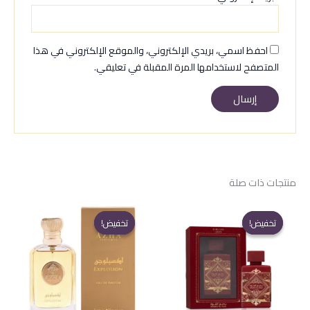
احفظ اسمي، بريدي الإلكتروني، والموقع الإلكتروني في هذا
المتصفح لاستخدامها المرة المقبلة في تعليقي.
منتجات ذات صلة
تخفيض!
تخفيض!
تخفيض!
تخفيض!