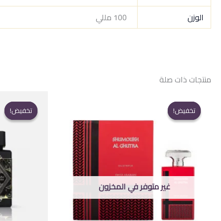
الوزن
100 مللي
منتجات ذات صلة
تخفيض!
تخفيض!
تخفيض!
تخفيض!
غير متوفر في المخزون