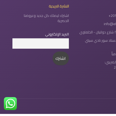
النشرة البريدية
+20
اشترك ليصلك كل جديد وعروضنا
الحصرية
info@e
البريد الإلكتروني
لاستاد سور نادي سيتي
لضريبي:
2