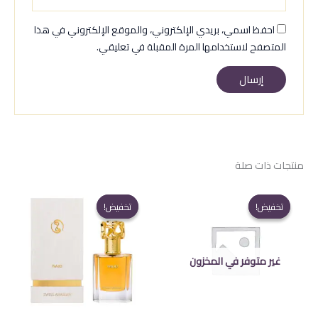
احفظ اسمي، بريدي الإلكتروني، والموقع الإلكتروني في هذا
المتصفح لاستخدامها المرة المقبلة في تعليقي.
منتجات ذات صلة
تخفيض!
تخفيض!
تخفيض!
تخفيض!
غير متوفر في المخزون