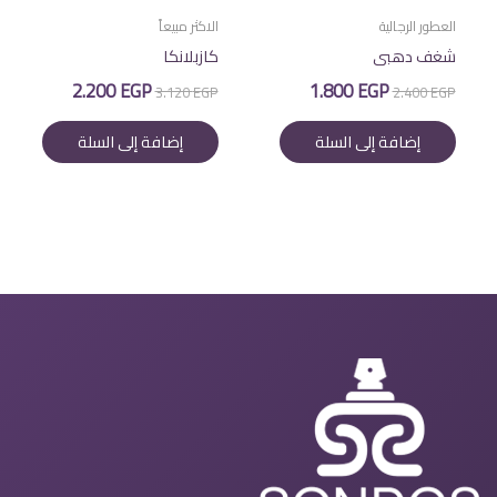
العطور الرجالية
الاكثر مبيعاً
شغف دهبى
كازبلانكا
السعر
السعر
السعر
السعر
2.200
EGP
1.800
EGP
3.120
EGP
2.400
EGP
الأصلي
الحالي
الأصلي
الحالي
هو:
هو:
هو:
هو:
إضافة إلى السلة
إضافة إلى السلة
2.200 EGP.
3.120 EGP.
1.800 EGP.
2.400 EGP.