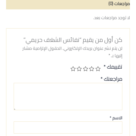
مراجعات (0)
لا توجد مراجعات بعد.
كن أول من يقيم “نفائس الشغف حريمي”
لن يتم نشر عنوان بريدك الإلكتروني.
الحقول الإلزامية مشار
إليها بـ
*
تقييمك
*
مراجعتك
*
الاسم
*