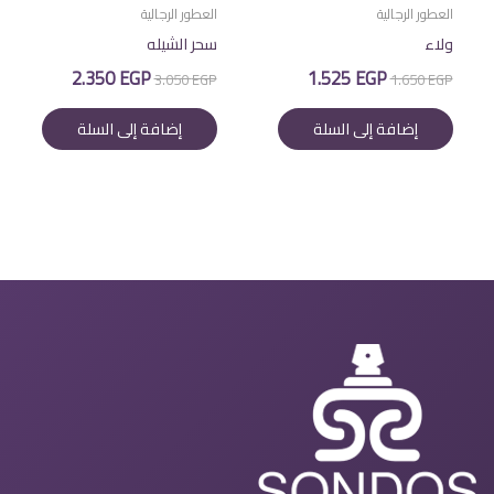
العطور الرجالية
العطور الرجالية
ولاء
سحر الشيله
السعر
السعر
السعر
السعر
2.350
EGP
1.525
EGP
3.050
EGP
1.650
EGP
الأصلي
الحالي
الأصلي
الحالي
هو:
هو:
هو:
هو:
إضافة إلى السلة
إضافة إلى السلة
2.350 EGP.
3.050 EGP.
1.525 EGP.
1.650 EGP.