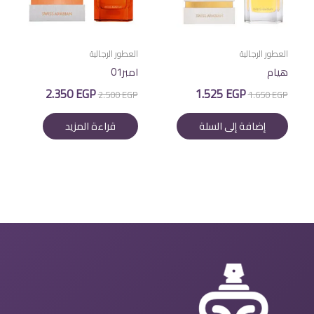
العطور الرجالية
العطور الرجالية
هيام
امبر01
السعر
السعر
السعر
السعر
2.350
EGP
1.525
EGP
2.500
EGP
1.650
EGP
الأصلي
الحالي
الأصلي
الحالي
هو:
هو:
هو:
هو:
إضافة إلى السلة
قراءة المزيد
2.350 EGP.
2.500 EGP.
1.525 EGP.
1.650 EGP.