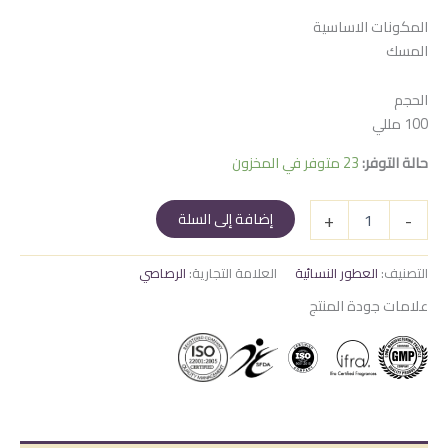
المكونات الاساسية
المسك
الحجم
100 مللي
حالة التوفر:
23 متوفر في المخزون
كمية
+
-
إضافة إلى السلة
يمن
حريمى
التصنيف:
العطور النسائية
العلامة التجارية:
الرصاصي
علامات جودة المنتج