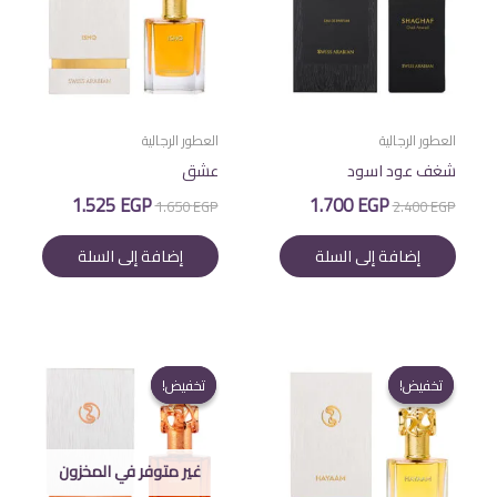
العطور الرجالية
العطور الرجالية
شغف عود اسود
عشق
السعر
السعر
السعر
السعر
1.525
EGP
1.700
EGP
1.650
EGP
2.400
EGP
الأصلي
الحالي
الأصلي
الحالي
هو:
هو:
هو:
هو:
إضافة إلى السلة
إضافة إلى السلة
1.525 EGP.
1.650 EGP.
1.700 EGP.
2.400 EGP.
تخفيض!
تخفيض!
تخفيض!
تخفيض!
غير متوفر في المخزون