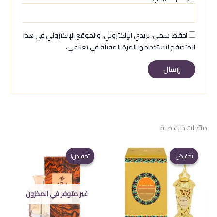
احفظ اسمي، بريدي الإلكتروني، والموقع الإلكتروني في هذا
المتصفح لاستخدامها المرة المقبلة في تعليقي.
منتجات ذات صلة
تخفيض!
تخفيض!
تخفيض!
تخفيض!
غير متوفر في المخزون