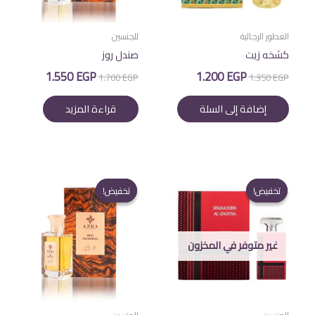
العطور الرجالية
للجنسين
كشخه زيت
صندل روز
السعر
السعر
السعر
السعر
1.550
EGP
1.200
EGP
1.700
EGP
1.350
EGP
الأصلي
الحالي
الأصلي
الحالي
هو:
هو:
هو:
هو:
إضافة إلى السلة
قراءة المزيد
1.550 EGP.
1.700 EGP.
1.200 EGP.
1.350 EGP.
تخفيض!
تخفيض!
تخفيض!
تخفيض!
غير متوفر في المخزون