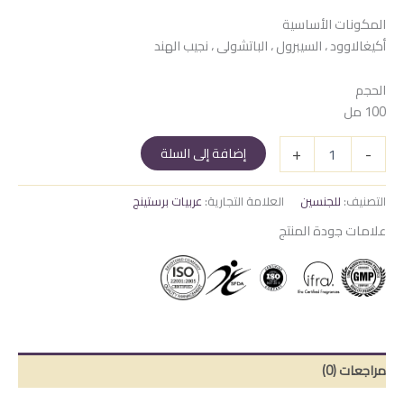
المكونات الأساسية
أكيغالاوود ، السيبرول ، الباتشولى ، نجيب الهند
الحجم
100 مل
كمية
+
-
إضافة إلى السلة
Mango
Affogato
Arabiyat
التصنيف:
للجنسين
العلامة التجارية:
عربيات برستينج
Sugar
علامات جودة المنتج
مراجعات (0)