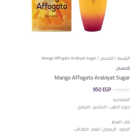
الرئيسية
/
للجنسين
/ Mango Affogato Arabiyat Sugar
للجنسين
Mango Affogato Arabiyat Sugar
السعر
السعر
950
EGP
1.050
EGP
الأصلي
الحالي
الافتتاحية
جوزة الطيب ، المانجو ، القرنفل
هو:
هو:
950 EGP.
1.050 EGP.
قلب العطر
الجلود ، الزعفران، العنبر ، الطحالب